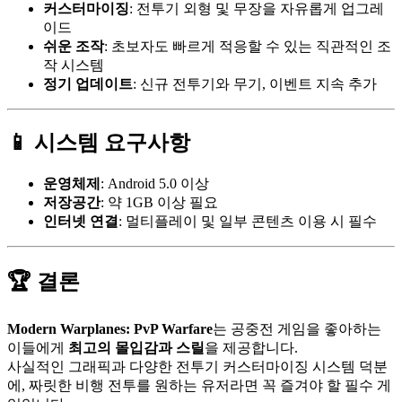
커스터마이징
: 전투기 외형 및 무장을 자유롭게 업그레
이드
쉬운 조작
: 초보자도 빠르게 적응할 수 있는 직관적인 조
작 시스템
정기 업데이트
: 신규 전투기와 무기, 이벤트 지속 추가
📱 시스템 요구사항
운영체제
: Android 5.0 이상
저장공간
: 약 1GB 이상 필요
인터넷 연결
: 멀티플레이 및 일부 콘텐츠 이용 시 필수
🏆 결론
Modern Warplanes: PvP Warfare
는 공중전 게임을 좋아하는
이들에게
최고의 몰입감과 스릴
을 제공합니다.
사실적인 그래픽과 다양한 전투기 커스터마이징 시스템 덕분
에, 짜릿한 비행 전투를 원하는 유저라면 꼭 즐겨야 할 필수 게