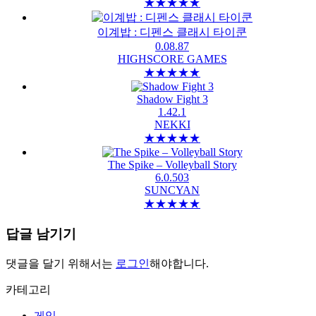
★
★
★
★
★
이계밥 : 디펜스 클래시 타이쿤
0.08.87
HIGHSCORE GAMES
★
★
★
★
★
Shadow Fight 3
1.42.1
NEKKI
★
★
★
★
★
The Spike – Volleyball Story
6.0.503
SUNCYAN
★
★
★
★
★
답글 남기기
댓글을 달기 위해서는
로그인
해야합니다.
카테고리
게임