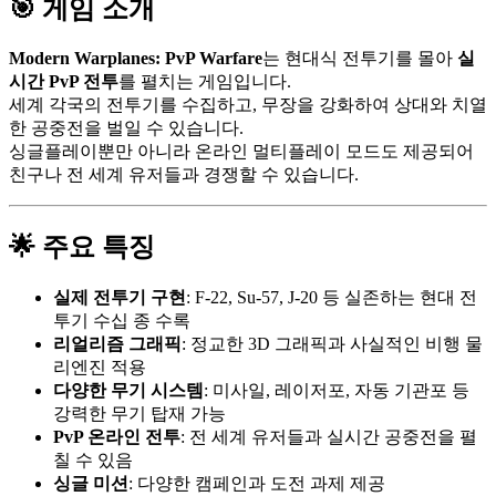
🎯 게임 소개
Modern Warplanes: PvP Warfare
는 현대식 전투기를 몰아
실
시간 PvP 전투
를 펼치는 게임입니다.
세계 각국의 전투기를 수집하고, 무장을 강화하여 상대와 치열
한 공중전을 벌일 수 있습니다.
싱글플레이뿐만 아니라 온라인 멀티플레이 모드도 제공되어
친구나 전 세계 유저들과 경쟁할 수 있습니다.
🌟 주요 특징
실제 전투기 구현
: F-22, Su-57, J-20 등 실존하는 현대 전
투기 수십 종 수록
리얼리즘 그래픽
: 정교한 3D 그래픽과 사실적인 비행 물
리엔진 적용
다양한 무기 시스템
: 미사일, 레이저포, 자동 기관포 등
강력한 무기 탑재 가능
PvP 온라인 전투
: 전 세계 유저들과 실시간 공중전을 펼
칠 수 있음
싱글 미션
: 다양한 캠페인과 도전 과제 제공