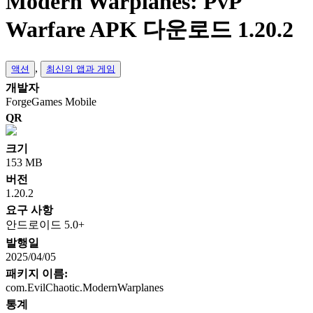
Modern Warplanes: PvP
Warfare APK 다운로드 1.20.2
,
액션
최신의 앱과 게임
개발자
ForgeGames Mobile
QR
크기
153 MB
버전
1.20.2
요구 사항
안드로이드 5.0+
발행일
2025/04/05
패키지 이름:
com.EvilChaotic.ModernWarplanes
통계